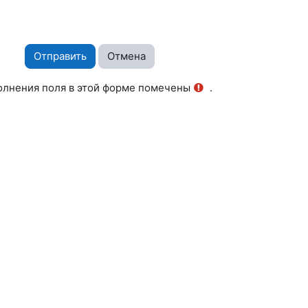
олнения поля в этой форме помечены
.