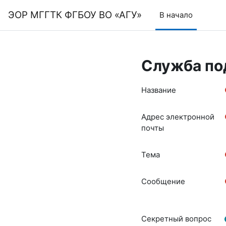
Перейти к основному содержанию
ЭОР МГГТК ФГБОУ ВО «АГУ»
В начало
Служба по
Название
Адрес электронной
почты
Тема
Сообщение
Секретный вопрос